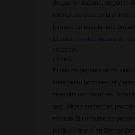
drogas en España. Según la info
Interior, se trata de la primer
formato de pastilla, una pres
El consumo de poppers en la p
03/12/2025
por Alicia
El uso de poppers se ha vincul
comunidad homosexual y entr
sexuales con hombres. Actual
que utilizan sustancias psicoa
entrada El consumo de poppers
publicó primero en Energy Cont