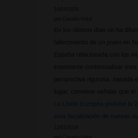
10/04/2026
por Claudio Vidal
En los últimos días se ha difu
fallecimiento de un joven en 
España relacionada con los n
importante contextualizar esta
perspectiva rigurosa, basada e
lugar, conviene señalar que e
La Unión Europea prohíbe la 
esta fiscalización de nuevas s
12/01/2026
por Claudio Vidal