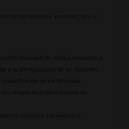
ción de los festivales: consumo, ocio y
muchos festivales de música empiezan a
e a la disneycización de los festivales.
disneyficación de los festivales:
 los riesgos se publicó primero en
alarma mediática y la evidencia