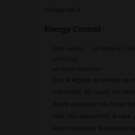
charset=utf-8`
Energy Control
Este verano… la fiesta se cuid
23/07/2026
por Natalia Sepúlveda
Con la llegada del verano se mul
patronales, las raves, los conc
donde pasamos más horas fue
más, nos exponemos al calor 
estos contextos, la experienc