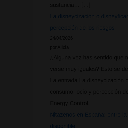
sustancia… […]
La disneycización o disneyfica
percepción de los riesgos
24/04/2026
por Alicia
¿Alguna vez has sentido que 
verse muy iguales? Esto se deb
La entrada La disneycización o 
consumo, ocio y percepción de
Energy Control.
Nitazenos en España: entre la 
disponible