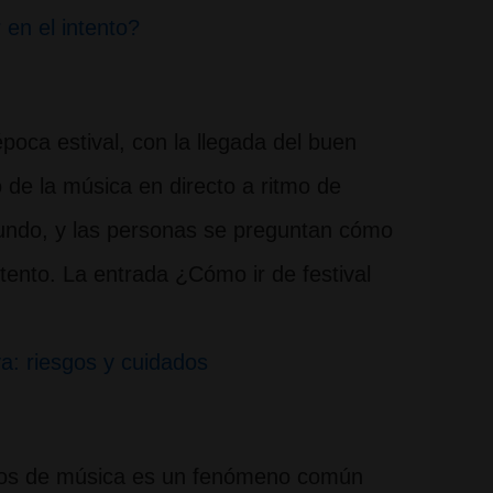
 en el intento?
poca estival, con la llegada del buen
o de la música en directo a ritmo de
 mundo, y las personas se preguntan cómo
intento. La entrada ¿Cómo ir de festival
iva: riesgos y cuidados
ados de música es un fenómeno común