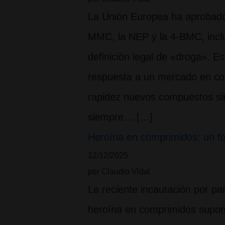
La Unión Europea ha aprobado 
MMC, la NEP y la 4-BMC, inclu
definición legal de «droga». E
respuesta a un mercado en co
rapidez nuevos compuestos sin
siempre… […]
Heroína en comprimidos: un fo
12/12/2025
por Claudio Vidal
La reciente incautación por par
heroína en comprimidos supon