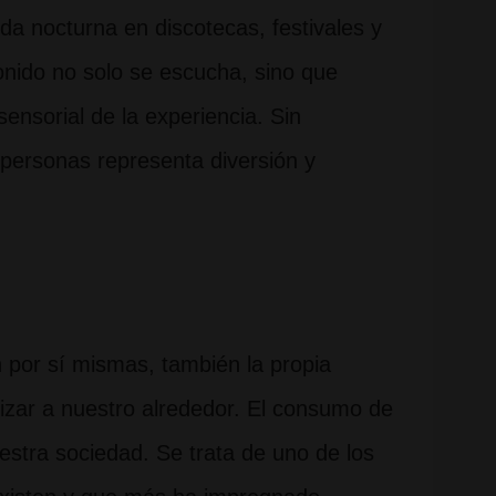
ida nocturna en discotecas, festivales y
onido no solo se escucha, sino que
ensorial de la experiencia. Sin
personas representa diversión y
n por sí mismas, también la propia
zar a nuestro alrededor. El consumo de
estra sociedad. Se trata de uno de los