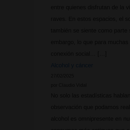
entre quienes disfrutan de la v
raves. En estos espacios, el s
también se siente como parte s
embargo, lo que para muchas 
conexión social… […]
Alcohol y cáncer
27/02/2025
por Claudio Vidal
No solo las estadísticas habla
observación que podamos reali
alcohol es omnipresente en nu