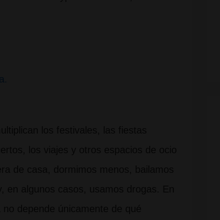
a.
tiplican los festivales, las fiestas
iertos, los viajes y otros espacios de ocio
ra de casa, dormimos menos, bailamos
y, en algunos casos, usamos drogas. En
ia no depende únicamente de qué