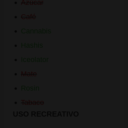
Azúcar
Café
Cannabis
Hashis
Iceolator
Mate
Rosin
Tabaco
USO RECREATIVO