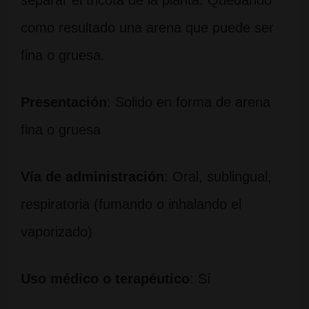
separar el tricota de la planta. Quedando
como resultado una arena que puede ser
fina o gruesa.
Presentación
: Solido en forma de arena
fina o gruesa
Vía de administración
: Oral, sublingual,
respiratoria (fumando o inhalando el
vaporizado)
Uso médico o terapéutico
: Sí