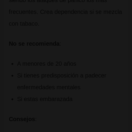
siendo los ataques de pánico los más
frecuentes. Crea dependencia si se mezcla
con tabaco.
No se recomienda
:
A menores de 20 años
Si tienes predisposición a padecer
enfermedades mentales
Si estas embarazada
Consejos
: